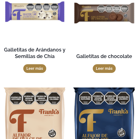
Galletitas de Arándanos y
Semillas de Chía
Galletitas de chocolate
Leer más
Leer más