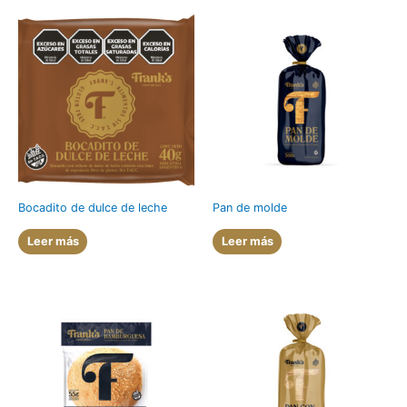
Bocadito de dulce de leche
Pan de molde
Leer más
Leer más