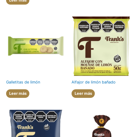
Leer más
Galletitas de limón
Alfajor de limón bañado
Leer más
Leer más