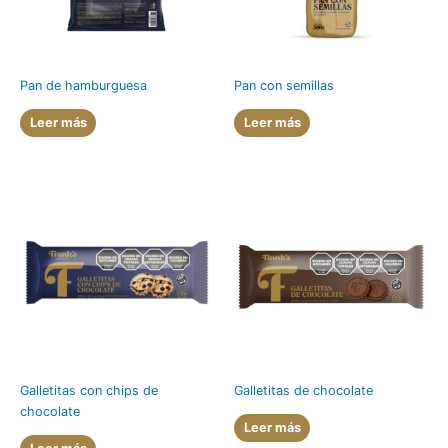
Pan de hamburguesa
Pan con semillas
Leer más
Leer más
Galletitas con chips de
Galletitas de chocolate
chocolate
Leer más