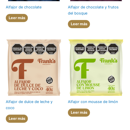
Alfajor de chocolate
Alfajor de chocolate y frutos
del bosque
Leer más
Leer más
Alfajor de dulce de leche y
Alfajor con mousse de limón
coco
Leer más
Leer más