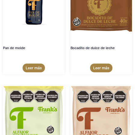
Pan de molde
Bocadito de dulce de leche
Leer más
Leer más