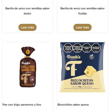
Barrita de arroz con semillas sabor
Barrita de arroz con semillas sabor
limón
frutilla
Leer más
Leer más
Pan con trigo sarraceno y lino
Bizcochitos sabor queso