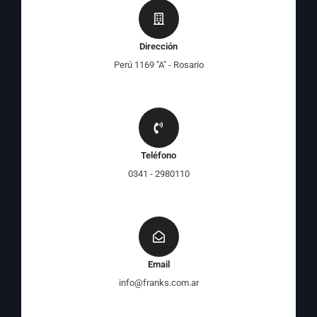
Dirección
Perú 1169 "A" - Rosario
Teléfono
0341 - 2980110
Email
info@franks.com.ar